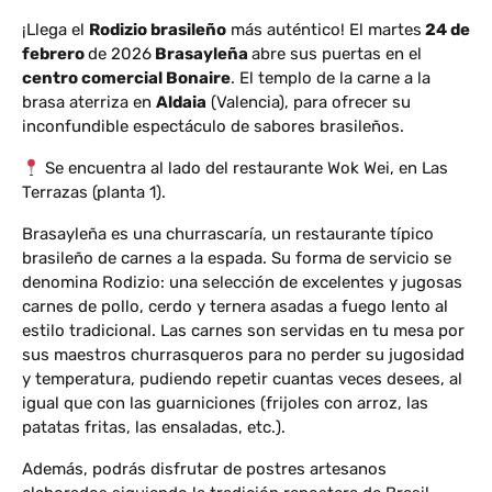
¡Llega el
Rodizio brasileño
más auténtico! El martes
24 de
febrero
de 2026
Brasayleña
abre sus puertas en el
centro comercial Bonaire
. El templo de la carne a la
brasa aterriza en
Aldaia
(Valencia), para ofrecer su
inconfundible espectáculo de sabores brasileños.
Se encuentra al lado del restaurante Wok Wei, en Las
Terrazas (planta 1).
Brasayleña
es una churrascaría, un restaurante típico
brasileño de carnes a la espada. Su forma de servicio se
denomina Rodizio: una selección de excelentes y jugosas
carnes de pollo, cerdo y ternera asadas a fuego lento al
estilo tradicional. Las carnes son servidas en tu mesa por
sus maestros churrasqueros para no perder su jugosidad
y temperatura, pudiendo repetir cuantas veces desees, al
igual que con las guarniciones (frijoles con arroz, las
patatas fritas, las ensaladas, etc.).
Además, podrás disfrutar de postres artesanos