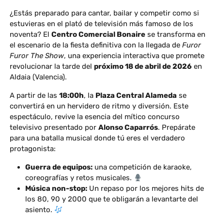
¿Estás preparado para cantar, bailar y competir como si
estuvieras en el plató de televisión más famoso de los
noventa? El
Centro Comercial Bonaire
se transforma en
el escenario de la fiesta definitiva con la llegada de
Furor
Furor The Show
, una experiencia interactiva que promete
revolucionar la tarde del
próximo 18 de abril de 2026
en
Aldaia (Valencia).
A partir de las
18:00h
, la
Plaza Central Alameda
se
convertirá en un hervidero de ritmo y diversión. Este
espectáculo, revive la esencia del mítico concurso
televisivo presentado por
Alonso Caparrós
. Prepárate
para una batalla musical donde tú eres el verdadero
protagonista:
Guerra de equipos:
una competición de karaoke,
coreografías y retos musicales.
Música non-stop:
Un repaso por los mejores hits de
los 80, 90 y 2000 que te obligarán a levantarte del
asiento.