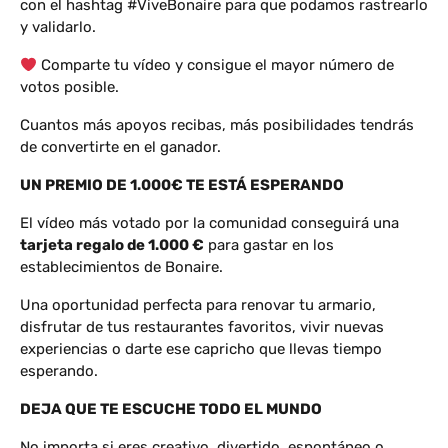
con el hashtag #ViveBonaire para que podamos rastrearlo
y validarlo.
Comparte tu vídeo y consigue el mayor número de
votos posible.
Cuantos más apoyos recibas, más posibilidades tendrás
de convertirte en el ganador.
UN PREMIO DE 1.000€ TE ESTÁ ESPERANDO
El vídeo más votado por la comunidad conseguirá una
tarjeta regalo de 1.000 €
para gastar en los
establecimientos de Bonaire.
Una oportunidad perfecta para renovar tu armario,
disfrutar de tus restaurantes favoritos, vivir nuevas
experiencias o darte ese capricho que llevas tiempo
esperando.
DEJA QUE TE ESCUCHE TODO EL MUNDO
No importa si eres creativo, divertido, espontáneo o