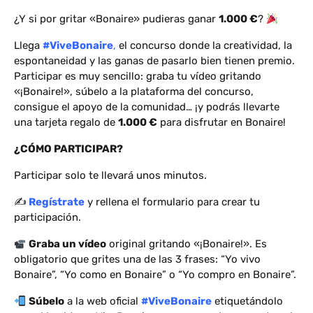
¿Y si por gritar «Bonaire» pudieras ganar
1.000 €
?
Llega
#ViveBonaire
,
el concurso donde la creatividad, la
espontaneidad y las ganas de pasarlo bien tienen premio.
Participar es muy sencillo: graba tu vídeo gritando
«¡Bonaire!», súbelo a la plataforma del concurso,
consigue el apoyo de la comunidad… ¡y podrás llevarte
una tarjeta regalo de
1.000 €
para disfrutar en Bonaire!
¿CÓMO PARTICIPAR?
Participar solo te llevará unos minutos.
✍️
Regístrate
y rellena el formulario para crear tu
participación.
Graba un vídeo
original gritando «¡Bonaire!». Es
obligatorio que grites una de las 3 frases: “Yo vivo
Bonaire”, “Yo como en Bonaire” o “Yo compro en Bonaire”.
Súbelo
a la web oficial
#ViveBonaire
etiquetándolo