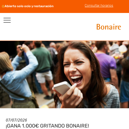
Consultar horarios
Abierto solo ocio y restauración
07/07/2026
¡GANA 1.000€ GRITANDO BONAIRE!