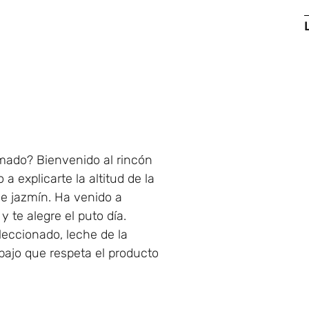
mado? Bienvenido al rincón
 explicarte la altitud de la
de jazmín. Ha venido a
y te alegre el puto día.
leccionado, leche de la
abajo que respeta el producto