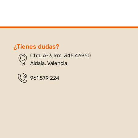
¿Tienes dudas?
Ctra. A-3, km. 345 46960
Aldaia, Valencia
961 579 224