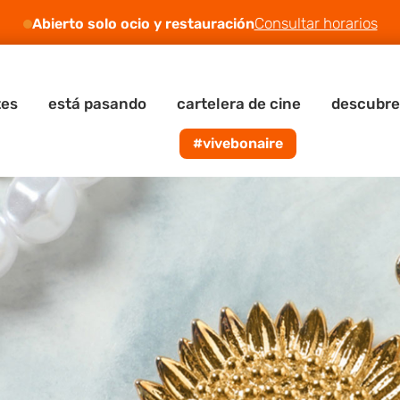
Consultar horarios
Abierto solo ocio y restauración
tes
está pasando
cartelera de cine
descubre
#vivebonaire