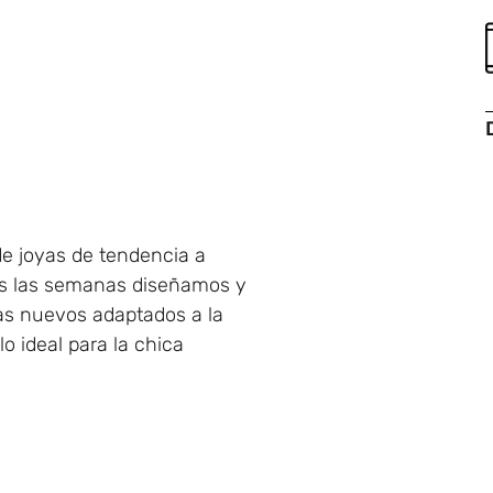
e joyas de tendencia a
as las semanas diseñamos y
ras nuevos adaptados a la
o ideal para la chica