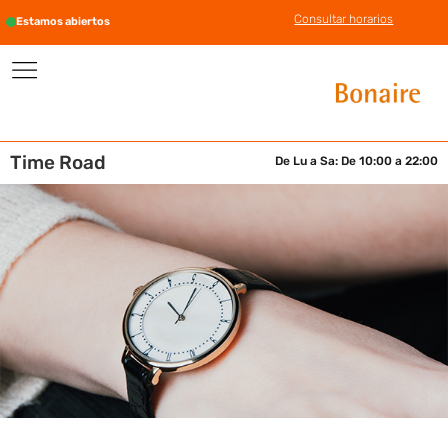
Consultar horarios
Estamos abiertos
Time Road
De Lu a Sa: De 10:00 a 22:00